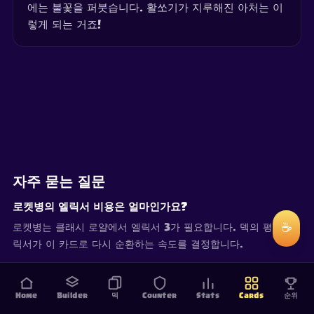
에는 불꽃을 퍼붓습니다. 활쏘기가 지루해진 아처는 이
렇게 되는 거죠!
자주 묻는 질문
로켓병의 엘릭서 비용은 얼마인가요?
☕
로켓병는 클래시 로얄에서 엘릭서 3가 필요합니다. 덱의 평균 엘
릭서가 이 카드로 다시 순환하는 속도를 결정합니다.
Home
Builder
덱
Counter
Stats
Cards
순위