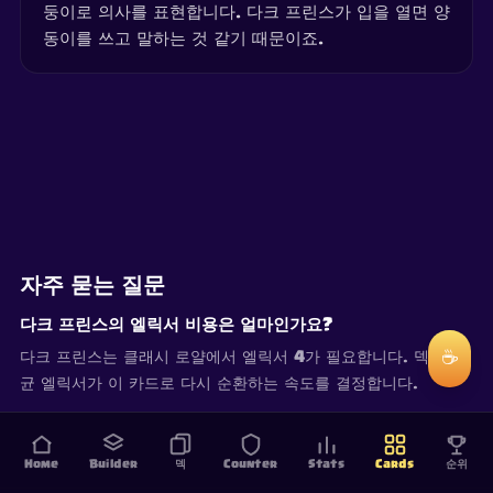
둥이로 의사를 표현합니다. 다크 프린스가 입을 열면 양
동이를 쓰고 말하는 것 같기 때문이죠.
자주 묻는 질문
다크 프린스의 엘릭서 비용은 얼마인가요?
☕
다크 프린스는 클래시 로얄에서 엘릭서 4가 필요합니다. 덱의 평
균 엘릭서가 이 카드로 다시 순환하는 속도를 결정합니다.
Home
Builder
덱
Counter
Stats
Cards
순위