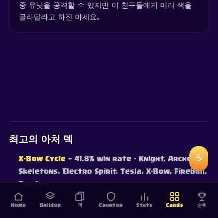
중 유닛을 공격할 수 있지만 이 친구들에게 머리 색을
골라달라고 하진 마세요.
최고의 아처 덱
☕
X-Bow Cycle
— 41.8% win rate
· Knight, Archers,
Skeletons, Electro Spirit, Tesla, X-Bow, Fireball,
The Log
승률은 실시간 랭크 전투 기준이며 지속적으로 갱신됩니다.
Home
Builder
덱
Counter
Stats
Cards
순위