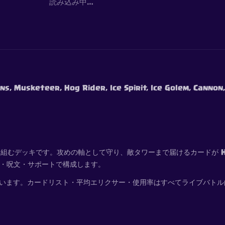
読み込み中…
ns, Musketeer, Hog Rider, Ice Spirit, Ice Golem, Cannon,
ンとして組むデッキです。攻めの軸として守り、敵タワーまで届けるカードが Ho
衛・呪文・サポートで構成します。
並んでいます。カードリスト・平均エリクサー・使用率はすべてライブバト