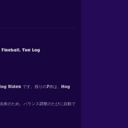
 Fireball, The Log
g Rider です。残りの7枠は、Hog
ル由来のため、バランス調整のたびに自動で