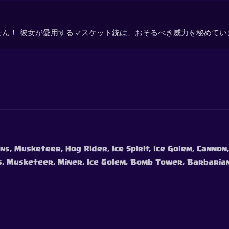
ん！ 彼女が愛用するマスケット銃は、おそるべき威力を秘めてい
ns, Musketeer, Hog Rider, Ice Spirit, Ice Golem, Cannon,
s, Musketeer, Miner, Ice Golem, Bomb Tower, Barbaria