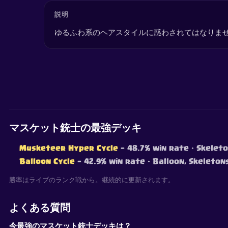
説明
ゆるふわ系のヘアスタイルに惑わされてはなりませ
マスケット銃士の最強デッキ
Musketeer Hyper Cycle
— 48.7% win rate
· Skeleto
Balloon Cycle
— 42.9% win rate
· Balloon, Skeleton
勝率はライブのランク戦から。継続的に更新されます。
よくある質問
今最強のマスケット銃士デッキは？