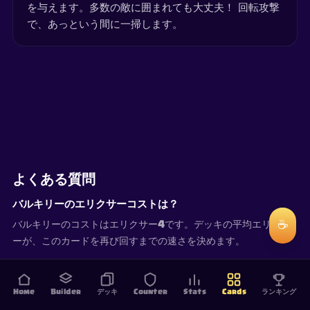
を与えます。多数の敵に囲まれても大丈夫！ 回転攻撃
で、あっという間に一掃します。
よくある質問
バルキリーのエリクサーコストは？
☕
バルキリーのコストはエリクサー4です。デッキの平均エリクサ
ーが、このカードを再び回すまでの速さを決めます。
Home
Builder
デッキ
Counter
Stats
Cards
ランキング