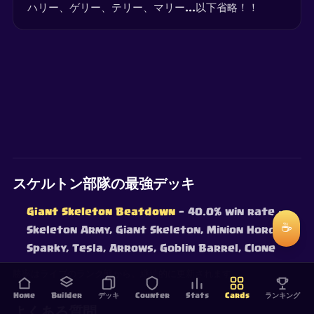
ハリー、ゲリー、テリー、マリー...以下省略！！
スケルトン部隊の最強デッキ
Giant Skeleton Beatdown
— 40.0% win rate
·
☕
Skeleton Army, Giant Skeleton, Minion Horde,
Sparky, Tesla, Arrows, Goblin Barrel, Clone
勝率はライブのランク戦から。継続的に更新されます。
Home
Builder
デッキ
Counter
Stats
Cards
ランキング
よくある質問