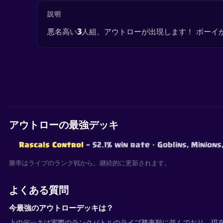
説明
悪名高い3人組、アウトローが出現します！ ボーイ
アウトローの最強デッキ
Rascals Control
— 52.1% win rate
· Goblins, Minion
勝率はライブのランク戦から。継続的に更新されます。
よくある質問
今最強のアウトローデッキは？