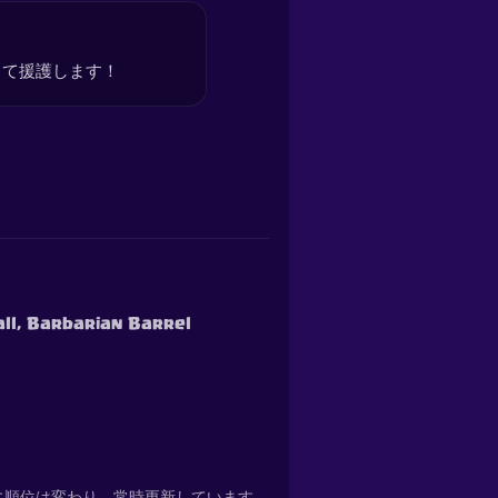
して援護します！
all, Barbarian Barrel