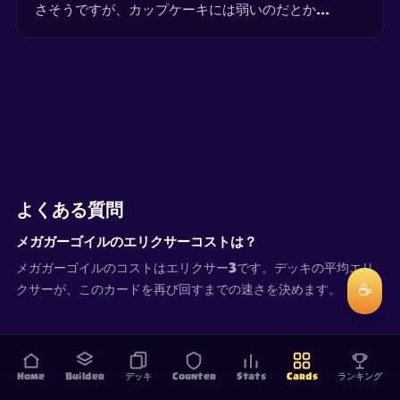
さそうですが、カップケーキには弱いのだとか...
よくある質問
メガガーゴイルのエリクサーコストは？
メガガーゴイルのコストはエリクサー3です。デッキの平均エリ
☕
クサーが、このカードを再び回すまでの速さを決めます。
Home
Builder
デッキ
Counter
Stats
Cards
ランキング