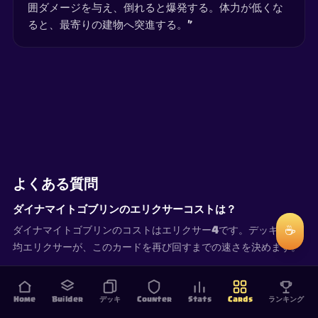
囲ダメージを与え、倒れると爆発する。体力が低くな
ると、最寄りの建物へ突進する。”
よくある質問
ダイナマイトゴブリンのエリクサーコストは？
☕
ダイナマイトゴブリンのコストはエリクサー4です。デッキの平
均エリクサーが、このカードを再び回すまでの速さを決めます。
Home
Builder
デッキ
Counter
Stats
Cards
ランキング