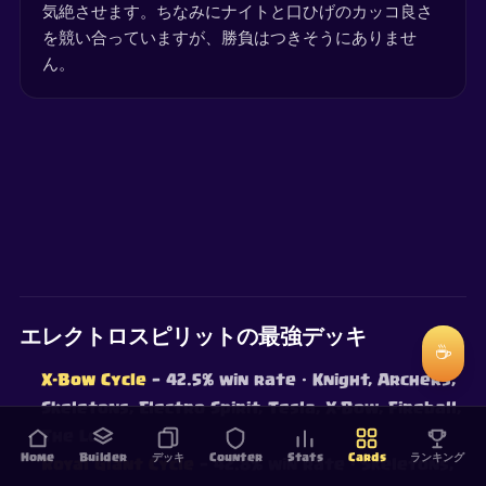
気絶させます。ちなみにナイトと口ひげのカッコ良さ
を競い合っていますが、勝負はつきそうにありませ
ん。
エレクトロスピリットの最強デッキ
☕
X-Bow Cycle
— 42.5% win rate
· Knight, Archers,
Skeletons, Electro Spirit, Tesla, X-Bow, Fireball,
The Log
Home
Builder
デッキ
Counter
Stats
Cards
ランキング
Royal Giant Cycle
— 42.8% win rate
· Skeletons,