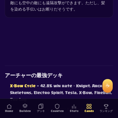
敵にも空中の敵にも遠隔攻撃ができます。ただし、髪
を染める手伝いはお断りだそうです。
アーチャーの最強デッキ
☕
X-Bow Cycle
— 42.8% win rate
· Knight, Archers,
Skeletons, Electro Spirit, Tesla, X-Bow, Fireball,
The Log
勝率はライブのランク戦から。継続的に更新されます。
Home
Builder
デッキ
Counter
Stats
Cards
ランキング