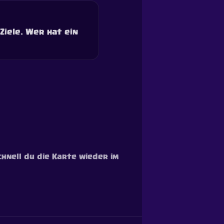
iele. Wer hat ein
chnell du die Karte wieder im