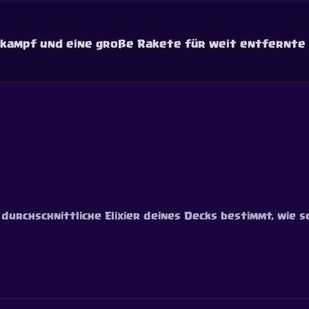
hkampf und eine große Rakete für weit entfernte Z
 durchschnittliche Elixier deines Decks bestimmt, wie s