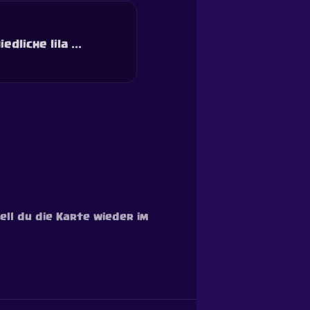
liche lila ...
nell du die Karte wieder im