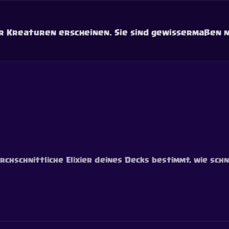
r Kreaturen erscheinen. Sie sind gewissermaßen nied
rchschnittliche Elixier deines Decks bestimmt, wie sch