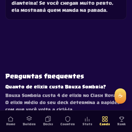
dianteira! Se você chegar muito perto,
ela mostrará quem manda na parada.
Perguntas frequentes
Quanto de elixir custa Bruxa Sombria?
☕
Bruxa Sombria custa 4 de elixir no Clash Royale.
O elixir médio do seu deck determina a rapidez
com que você volta a ciclá-la.
Home
Builder
Decks
Counter
Stats
Cards
Rank