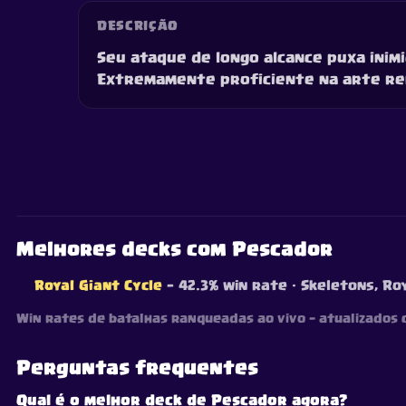
DESCRIÇÃO
Seu ataque de longo alcance puxa inim
Extremamente proficiente na arte re
Melhores decks com Pescador
Royal Giant Cycle
— 42.3% win rate
· Skeletons, Roy
Win rates de batalhas ranqueadas ao vivo — atualizados
Perguntas frequentes
Qual é o melhor deck de Pescador agora?