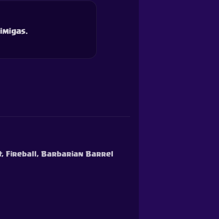
imigas.
t, Fireball, Barbarian Barrel