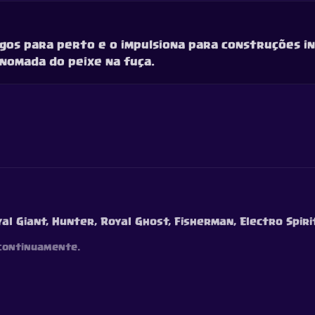
igos para perto e o impulsiona para construções in
nomada do peixe na fuça.
al Giant, Hunter, Royal Ghost, Fisherman, Electro Spiri
 continuamente.